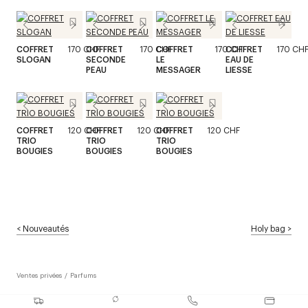
COFFRET
170 CHF
COFFRET
170 CHF
COFFRET
170 CHF
COFFRET
170 CH
SLOGAN
SECONDE
LE
EAU DE
PEAU
MESSAGER
LIESSE
COFFRET
120 CHF
COFFRET
120 CHF
COFFRET
120 CHF
TRIO
TRIO
TRIO
BOUGIES
BOUGIES
BOUGIES
<
Nouveautés
Holy bag
>
Ventes privées
/
Parfums