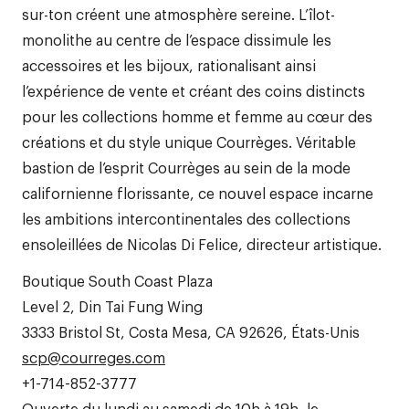
sur-ton créent une atmosphère sereine. L’îlot-
monolithe au centre de l’espace dissimule les
accessoires et les bijoux, rationalisant ainsi
l’expérience de vente et créant des coins distincts
pour les collections homme et femme au cœur des
créations et du style unique Courrèges. Véritable
bastion de l’esprit Courrèges au sein de la mode
californienne florissante, ce nouvel espace incarne
les ambitions intercontinentales des collections
ensoleillées de Nicolas Di Felice, directeur artistique.
Boutique South Coast Plaza
Level 2, Din Tai Fung Wing
3333 Bristol St, Costa Mesa, CA 92626, États-Unis
scp@courreges.com
+1-714-852-3777
Ouverte du lundi au samedi de 10h à 19h, le