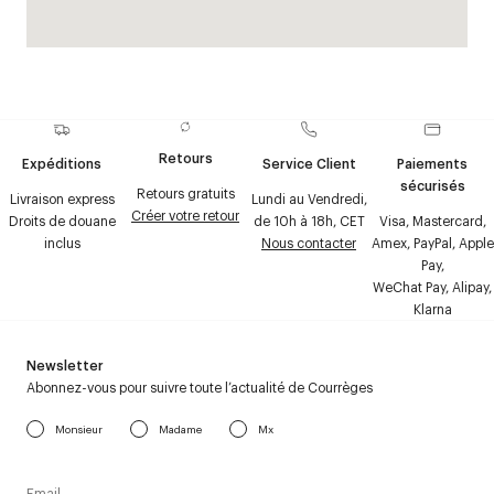
Retours
Expéditions
Service Client
Paiements
sécurisés
Retours gratuits
Livraison express
Lundi au Vendredi,
Créer votre retour
Droits de douane
de 10h à 18h, CET
Visa, Mastercard,
inclus
Nous contacter
Amex, PayPal, Apple
Pay,
WeChat Pay, Alipay,
Klarna
Newsletter
Abonnez-vous pour suivre toute l’actualité de Courrèges
Monsieur
Madame
Mx