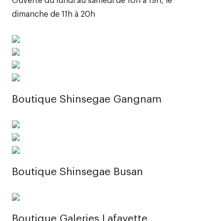
dimanche de 11h à 20h
Boutique Shinsegae Gangnam
Boutique Shinsegae Busan
Boutique Galeries Lafayette