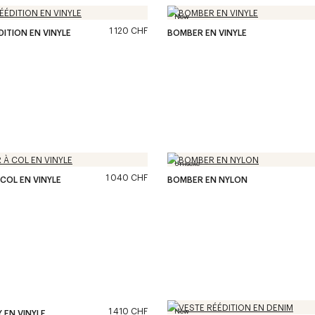
New
1 120 CHF
DITION EN VINYLE
BOMBER EN VINYLE
Unisexe
1 040 CHF
COL EN VINYLE
BOMBER EN NYLON
1 410 CHF
New
 EN VINYLE