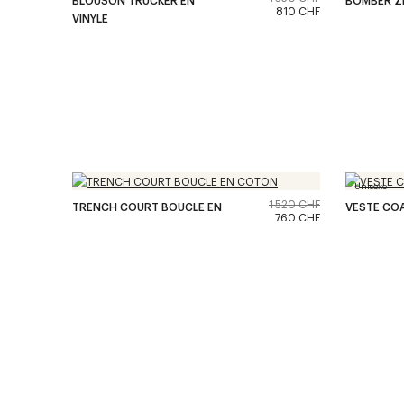
810 CHF
VINYLE
Unisexe
1 520 CHF
TRENCH COURT BOUCLE EN
VESTE COA
760 CHF
COTON