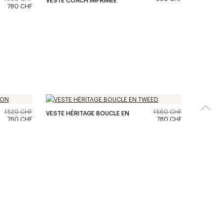
780 CHF
1 520 CHF
1 560 CHF
VESTE HÉRITAGE BOUCLE EN
760 CHF
780 CHF
TWEED