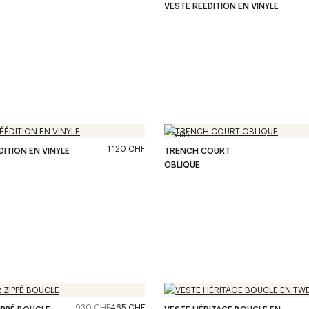
VESTE RÉÉDITION EN VINYLE
Défilé
1 120 CHF
DITION EN VINYLE
TRENCH COURT
OBLIQUE
930 CHF
465 CHF
IPPÉ BOUCLE
VESTE HÉRITAGE BOUCLE EN