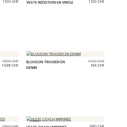
1 120 CHF
1 120 CHF
VESTE RÉÉDITION EN VINYLE
1 830 CHF
1 240 CHF
BLOUSON TRUCKER EN
1 098 CHF
744 CHF
DENIM
Unisexe
1 560 CHF
680 CHF
VESTE COACH IMPRIMÉE