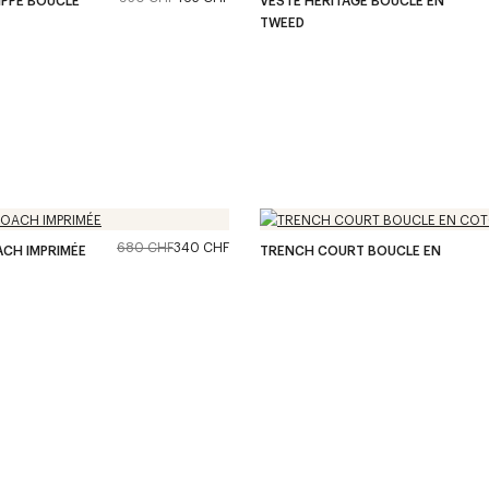
TWEED
680 CHF
340 CHF
CH IMPRIMÉE
TRENCH COURT BOUCLE EN
COTON