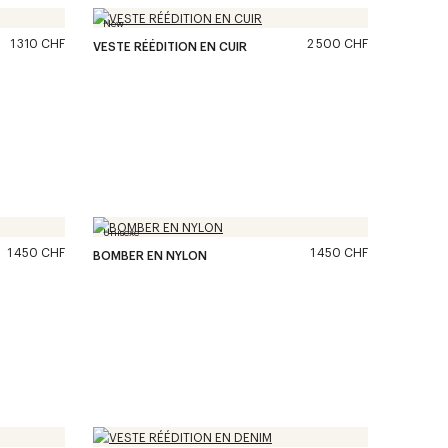
New
1 310 CHF
2 500 CHF
VESTE RÉÉDITION EN CUIR
Unisexe
1 450 CHF
1 450 CHF
BOMBER EN NYLON