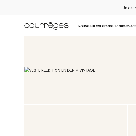
Un cade
Nouveautés
Femme
Homme
Sac