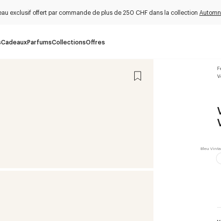
au exclusif offert par commande de plus de 250 CHF dans la collection
Automn
s
Cadeaux
Parfums
Collections
Offres
F
V