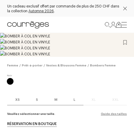
Un cadeau exclusif offert par commande de plus de 250 CHF dans
la collection
Automne 2026
.
Femme
/
Prêt-à-porter
/
Vestes & Blousons Femme
/
Bombers Femme
XS
S
M
L
XL
XXL
Veuillez sélectionner une taille.
Guide des tailles
RÉSERVATION EN BOUTIQUE