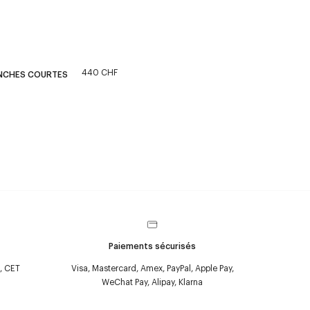
440 CHF
ANCHES COURTES
Paiements sécurisés
, CET
Visa, Mastercard, Amex, PayPal, Apple Pay,
WeChat Pay, Alipay, Klarna