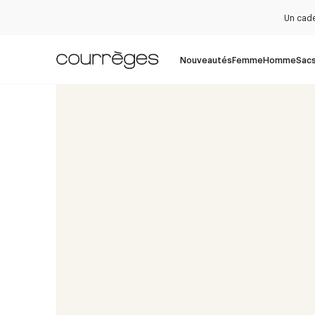
Un cade
Nouveautés
Femme
Homme
Sac