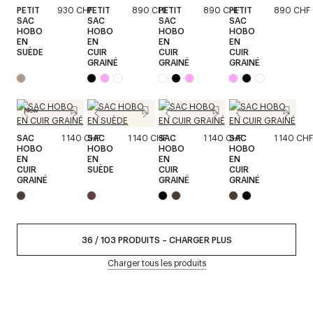
PETIT
930 CHF
PETIT
890 CHF
PETIT
890 CHF
PETIT
890 CHF
SAC
SAC
SAC
SAC
HOBO
HOBO
HOBO
HOBO
EN
EN
EN
EN
SUÈDE
CUIR
CUIR
CUIR
GRAINÉ
GRAINÉ
GRAINÉ
New
SAC
1 140 CHF
SAC
1 140 CHF
SAC
1 140 CHF
SAC
1 140 CHF
HOBO
HOBO
HOBO
HOBO
EN
EN
EN
EN
CUIR
SUÈDE
CUIR
CUIR
GRAINÉ
GRAINÉ
GRAINÉ
36
/
103
PRODUITS
–
CHARGER PLUS
Charger tous les produits