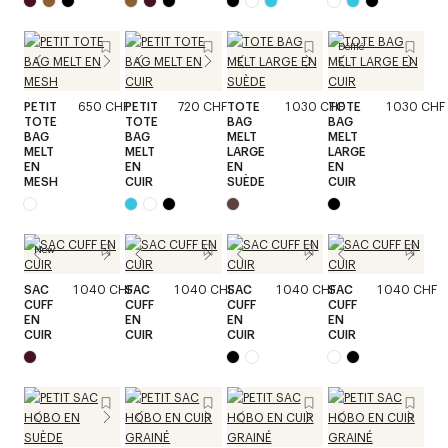
Défilé
PETIT
650 CHF
PETIT
720 CHF
TOTE
1 030 CHF
TOTE
1 030 CHF
TOTE
TOTE
BAG
BAG
BAG
BAG
MELT
MELT
MELT
MELT
LARGE
LARGE
EN
EN
EN
EN
MESH
CUIR
SUÈDE
CUIR
New
SAC
1 040 CHF
SAC
1 040 CHF
SAC
1 040 CHF
SAC
1 040 CHF
CUFF
CUFF
CUFF
CUFF
EN
EN
EN
EN
CUIR
CUIR
CUIR
CUIR