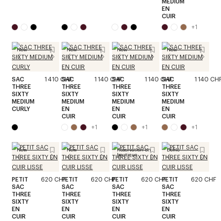
MEDIUM
EN
CUIR
+
1
New
New
New
New
SAC
1 410 CHF
SAC
1 140 CHF
SAC
1 140 CHF
SAC
1 140 CH
THREE
THREE
THREE
THREE
SIXTY
SIXTY
SIXTY
SIXTY
MEDIUM
MEDIUM
MEDIUM
MEDIUM
CURLY
EN
EN
EN
CUIR
CUIR
CUIR
+
1
+
1
+
1
New
New
Réservation en
Défilé
boutique
PETIT
620 CHF
PETIT
620 CHF
PETIT
620 CHF
PETIT
620 CHF
SAC
SAC
SAC
SAC
THREE
THREE
THREE
THREE
SIXTY
SIXTY
SIXTY
SIXTY
EN
EN
EN
EN
CUIR
CUIR
CUIR
CUIR