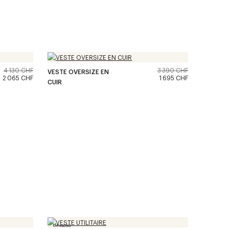
4 130 CHF
3 390 CHF
VESTE OVERSIZE EN
2 065 CHF
1 695 CHF
CUIR
Unisexe