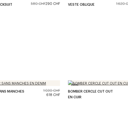
580 CHF
290 CHF
1 620 
CKSUIT
VESTE OBLIQUE
Défilé
1 030 CHF
ANS MANCHES
BOMBER CERCLE CUT OUT
618 CHF
EN CUIR