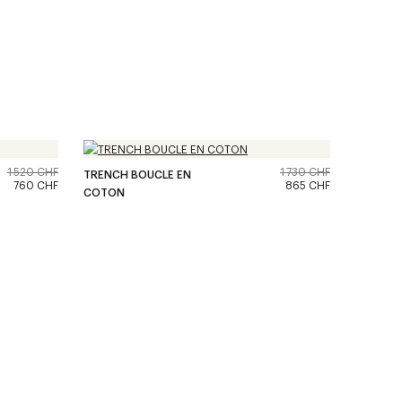
1 520 CHF
1 730 CHF
TRENCH BOUCLE EN
760 CHF
865 CHF
COTON