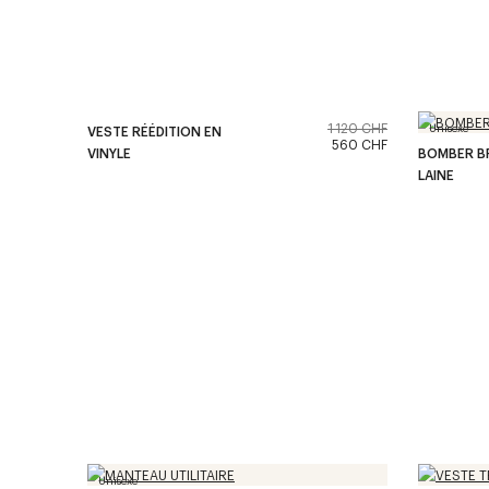
1 120 CHF
Unisexe
VESTE RÉÉDITION EN
560 CHF
VINYLE
BOMBER B
LAINE
Unisexe