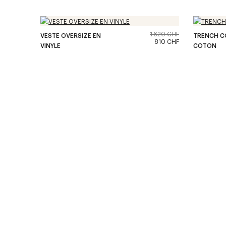
1 620 CHF
VESTE OVERSIZE EN
TRENCH C
810 CHF
VINYLE
COTON
<
Robes