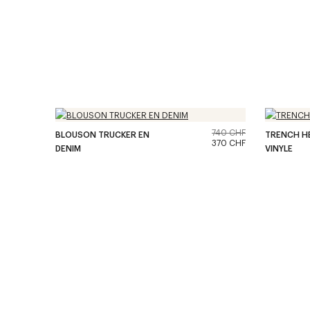
740 CHF
BLOUSON TRUCKER EN
TRENCH HÉ
370 CHF
DENIM
VINYLE