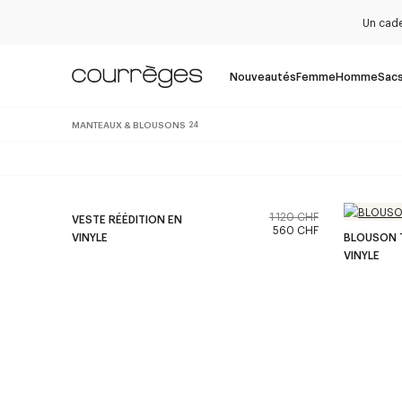
Un cade
Nouveautés
Femme
Homme
Sac
MANTEAUX & BLOUSONS
24
1 120 CHF
VESTE RÉÉDITION EN
560 CHF
VINYLE
BLOUSON 
VINYLE