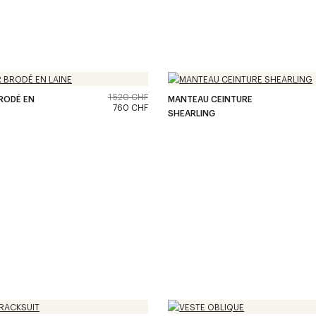
1 520 CHF
RODÉ EN
MANTEAU CEINTURE
760 CHF
SHEARLING