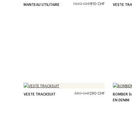
1 620 CHF
810 CHF
MANTEAU UTILITAIRE
VESTE TRA
580 CHF
290 CHF
VESTE TRACKSUIT
BOMBER S
EN DENIM