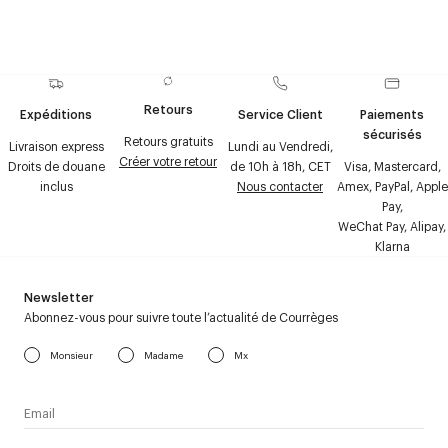
Retours
Expéditions
Service Client
Paiements
sécurisés
Retours gratuits
Livraison express
Lundi au Vendredi,
Créer votre retour
Droits de douane
de 10h à 18h, CET
Visa, Mastercard,
inclus
Nous contacter
Amex, PayPal, Apple
Pay,
WeChat Pay, Alipay,
Klarna
Newsletter
Abonnez-vous pour suivre toute l’actualité de Courrèges
Monsieur
Madame
Mx