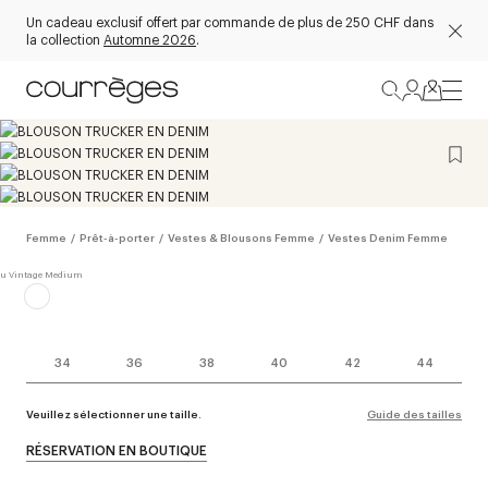
Un cadeau exclusif offert par commande de plus de 250 CHF dans
la collection
Automne 2026
.
Femme
/
Prêt-à-porter
/
Vestes & Blousons Femme
/
Vestes Denim Femme
34
36
38
40
42
44
Veuillez sélectionner une taille.
Guide des tailles
RÉSERVATION EN BOUTIQUE