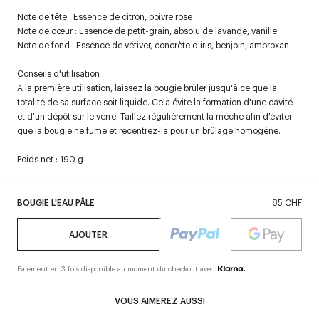
Note de tête : Essence de citron, poivre rose
Note de cœur : Essence de petit-grain, absolu de lavande, vanille
Note de fond : Essence de vétiver, concrète d'iris, benjoin, ambroxan
Conseils d'utilisation
A la première utilisation, laissez la bougie brûler jusqu'à ce que la
totalité de sa surface soit liquide. Cela évite la formation d'une cavité
et d'un dépôt sur le verre. Taillez régulièrement la mèche afin d'éviter
que la bougie ne fume et recentrez-la pour un brûlage homogène.
Poids net : 190 g
BOUGIE L'EAU PÂLE
85 CHF
AJOUTER
Paiement en 3 fois disponible au moment du checkout avec
VOUS AIMEREZ AUSSI