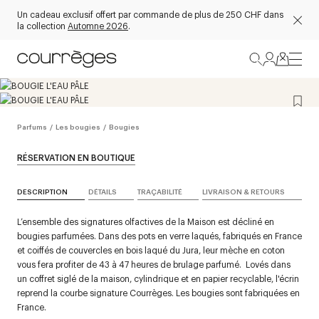
Un cadeau exclusif offert par commande de plus de 250 CHF dans
la collection
Automne 2026
.
Parfums
/
Les bougies
/
Bougies
RÉSERVATION EN BOUTIQUE
DESCRIPTION
DÉTAILS
TRAÇABILITÉ
LIVRAISON & RETOURS
L’ensemble des signatures olfactives de la Maison est décliné en
bougies parfumées. Dans des pots en verre laqués, fabriqués en France
et coiffés de couvercles en bois laqué du Jura, leur mèche en coton
vous fera profiter de 43 à 47 heures de brulage parfumé. Lovés dans
un coffret siglé de la maison, cylindrique et en papier recyclable, l'écrin
reprend la courbe signature Courrèges. Les bougies sont fabriquées en
France.