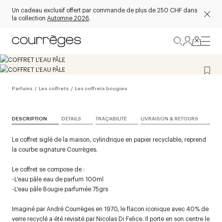
Un cadeau exclusif offert par commande de plus de 250 CHF dans
la collection
Automne 2026
.
Parfums
/
Les coffrets
/
Les coffrets bougies
DESCRIPTION
DÉTAILS
TRAÇABILITÉ
LIVRAISON & RETOURS
Le coffret siglé de la maison, cylindrique en papier recyclable, reprend
la courbe signature Courrèges.
Le coffret se compose de :
-L'eau pâle eau de parfum 100ml
-L'eau pâle Bougie parfumée 75grs
Imaginé par André Courrèges en 1970, le flacon iconique avec 40% de
verre recyclé a été revisité par Nicolas Di Felice. Il porte en son centre le