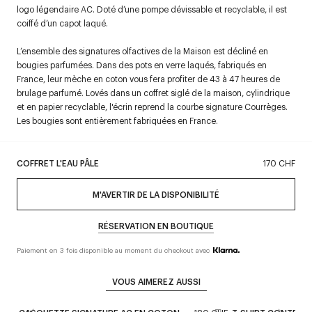
logo légendaire AC. Doté d’une pompe dévissable et recyclable, il est
coiffé d’un capot laqué.
L’ensemble des signatures olfactives de la Maison est décliné en
bougies parfumées. Dans des pots en verre laqués, fabriqués en
France, leur mèche en coton vous fera profiter de 43 à 47 heures de
brulage parfumé. Lovés dans un coffret siglé de la maison, cylindrique
et en papier recyclable, l'écrin reprend la courbe signature Courrèges.
Les bougies sont entièrement fabriquées en France.
COFFRET L'EAU PÂLE
170 CHF
M'AVERTIR DE LA DISPONIBILITÉ
RÉSERVATION EN BOUTIQUE
Paiement en 3 fois disponible au moment du checkout avec
VOUS AIMEREZ AUSSI