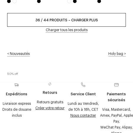
36
/
44
PRODUITS
–
CHARGER PLUS
Charger tous les produits
<
Nouveautés
Holy bag
>
50% off
Retours
Expéditions
Service Client
Paiements
sécurisés
Retours gratuits
Livraison express
Lundi au Vendredi,
Créer votre retour
Droits de douane
de 10h à 18h, CET
Visa, Mastercard,
inclus
Nous contacter
Amex, PayPal, Apple
Pay,
WeChat Pay, Alipay,