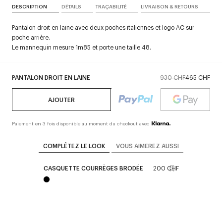
DESCRIPTION
DÉTAILS
TRAÇABILITÉ
LIVRAISON & RETOURS
Pantalon droit en laine avec deux poches italiennes et logo AC sur
poche arrière.
Le mannequin mesure 1m85 et porte une taille 48.
PANTALON DROIT EN LAINE
930 CHF
465 CHF
AJOUTER
Paiement en 3 fois disponible au moment du checkout avec
COMPLÉTEZ LE LOOK
VOUS AIMEREZ AUSSI
CASQUETTE COURRÈGES BRODÉE
200 CHF