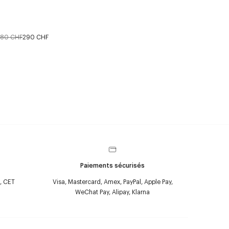
580 CHF
290 CHF
Paiements sécurisés
, CET
Visa, Mastercard, Amex, PayPal, Apple Pay,
WeChat Pay, Alipay, Klarna