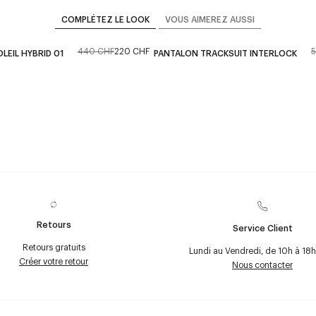
COMPLÉTEZ LE LOOK
VOUS AIMEREZ AUSSI
440 CHF
220 CHF
LEIL HYBRID 01
PANTALON TRACKSUIT INTERLOCK
Retours
Service Client
Retours gratuits
Lundi au Vendredi, de 10h à 18h
Créer votre retour
Nous contacter