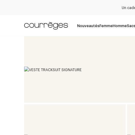
Un cade
Nouveautés
Femme
Homme
Sac