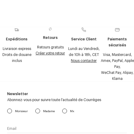
Retours
Expéditions
Service Client
Paiements
sécurisés
Retours gratuits
Livraison express
Lundi au Vendredi,
Créer votre retour
Droits de douane
de 10h à 18h, CET
Visa, Mastercard,
inclus
Nous contacter
Amex, PayPal, Apple
Pay,
WeChat Pay, Alipay,
Klarna
Newsletter
Abonnez-vous pour suivre toute l’actualité de Courrèges
Monsieur
Madame
Mx