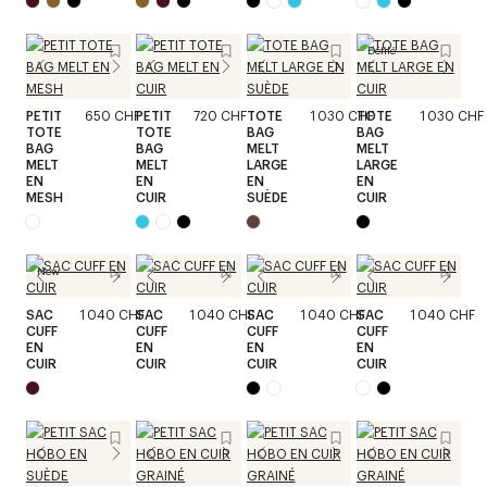
Défilé
PETIT
650 CHF
PETIT
720 CHF
TOTE
1 030 CHF
TOTE
1 030 CHF
TOTE
TOTE
BAG
BAG
BAG
BAG
MELT
MELT
MELT
MELT
LARGE
LARGE
EN
EN
EN
EN
MESH
CUIR
SUÈDE
CUIR
New
SAC
1 040 CHF
SAC
1 040 CHF
SAC
1 040 CHF
SAC
1 040 CHF
CUFF
CUFF
CUFF
CUFF
EN
EN
EN
EN
CUIR
CUIR
CUIR
CUIR