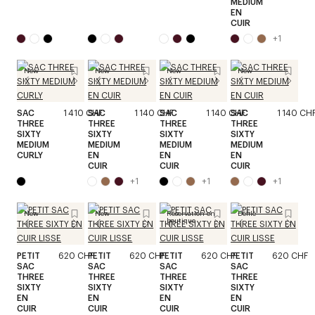
MEDIUM
EN
CUIR
+
1
New
New
New
New
SAC
1 410 CHF
SAC
1 140 CHF
SAC
1 140 CHF
SAC
1 140 CH
THREE
THREE
THREE
THREE
SIXTY
SIXTY
SIXTY
SIXTY
MEDIUM
MEDIUM
MEDIUM
MEDIUM
CURLY
EN
EN
EN
CUIR
CUIR
CUIR
+
1
+
1
+
1
New
New
Réservation en
Défilé
boutique
PETIT
620 CHF
PETIT
620 CHF
PETIT
620 CHF
PETIT
620 CHF
SAC
SAC
SAC
SAC
THREE
THREE
THREE
THREE
SIXTY
SIXTY
SIXTY
SIXTY
EN
EN
EN
EN
CUIR
CUIR
CUIR
CUIR