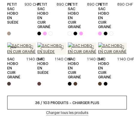
PETIT
930 CHF
PETIT
890 CHF
PETIT
890 CHF
PETIT
890 CHF
SAC
SAC
SAC
SAC
HOBO
HOBO
HOBO
HOBO
EN
EN
EN
EN
SUÈDE
CUIR
CUIR
CUIR
GRAINÉ
GRAINÉ
GRAINÉ
New
SAC
1 140 CHF
SAC
1 140 CHF
SAC
1 140 CHF
SAC
1 140 CHF
HOBO
HOBO
HOBO
HOBO
EN
EN
EN
EN
CUIR
SUÈDE
CUIR
CUIR
GRAINÉ
GRAINÉ
GRAINÉ
36
/
103
PRODUITS
–
CHARGER PLUS
Charger tous les produits