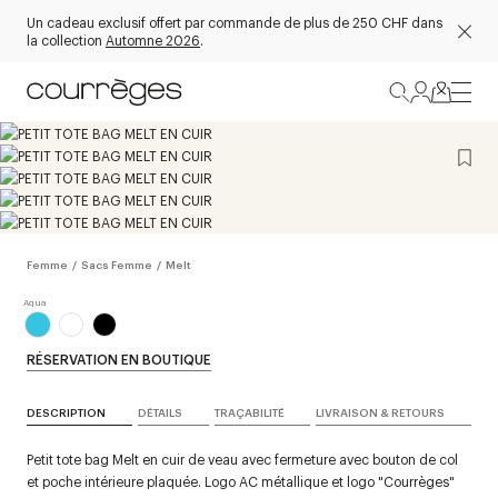
Un cadeau exclusif offert par commande de plus de 250 CHF dans
la collection
Automne 2026
.
Femme
/
Sacs Femme
/
Melt
RÉSERVATION EN BOUTIQUE
DESCRIPTION
DÉTAILS
TRAÇABILITÉ
LIVRAISON & RETOURS
Petit tote bag Melt en cuir de veau avec fermeture avec bouton de col
et poche intérieure plaquée. Logo AC métallique et logo "Courrèges"