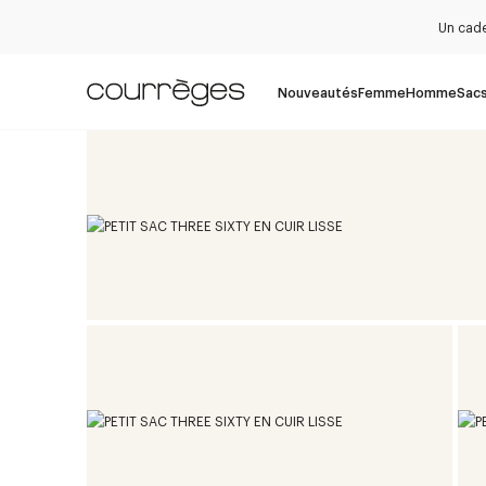
Un cade
Nouveautés
Femme
Homme
Sac