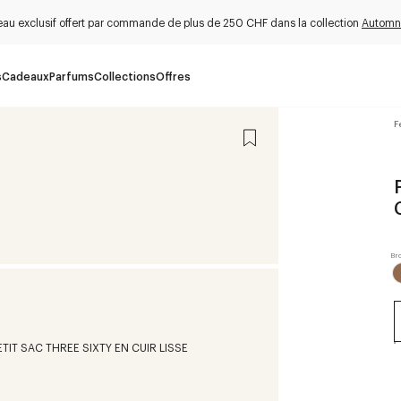
au exclusif offert par commande de plus de 250 CHF dans la collection
Automn
s
Cadeaux
Parfums
Collections
Offres
F