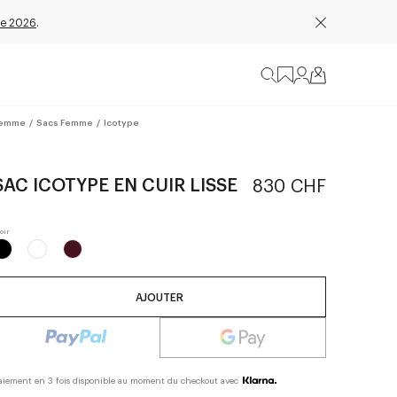
e 2026
.
emme
/
Sacs Femme
/
Icotype
SAC ICOTYPE EN CUIR LISSE
830 CHF
AJOUTER
aiement en 3 fois disponible au moment du checkout avec