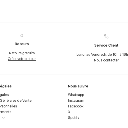
Retours
Service Client
Retours gratuits
Lundi au Vendredi, de 10h à 18h
Créer votre retour
Nous contacter
Légales
Nous suivre
égales
Whatsapp
 Générales de Vente
Instagram
rsonnelles
Facebook
ements
X
Spotify