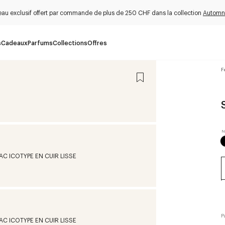
au exclusif offert par commande de plus de 250 CHF dans la collection
Automn
s
Cadeaux
Parfums
Collections
Offres
F
P