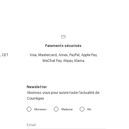
Paiements sécurisés
, CET
Visa, Mastercard, Amex, PayPal, Apple Pay,
WeChat Pay, Alipay, Klarna
Newsletter
Abonnez-vous pour suivre toute l’actualité de
Courrèges
Monsieur
Madame
Mx