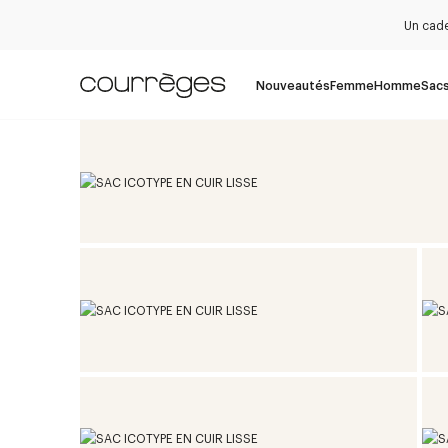
Un cade
Nouveautés
Femme
Homme
Sac