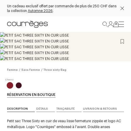
Un cadeau exclusif offert par commande de plus de 250 CHF dans
la collection
Automne 2026
.
Femme
/
Sacs Femme
/
Three sixty Bag
RÉSERVATION EN BOUTIQUE
DESCRIPTION
DÉTAILS
TRAÇABILITÉ
LIVRAISON & RETOURS
Petit sac Three Sixty en cuir de veau lisse fermeture zippée et logo AC
métallique. Logo "Courrèges" embossé à l'avant. Double anses