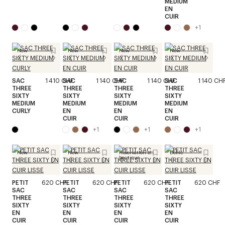
MEDIUM
EN
CUIR
+
1
New
New
New
New
SAC
1 410 CHF
SAC
1 140 CHF
SAC
1 140 CHF
SAC
1 140 CH
THREE
THREE
THREE
THREE
SIXTY
SIXTY
SIXTY
SIXTY
MEDIUM
MEDIUM
MEDIUM
MEDIUM
CURLY
EN
EN
EN
CUIR
CUIR
CUIR
+
1
+
1
+
1
New
New
Réservation en
Défilé
boutique
PETIT
620 CHF
PETIT
620 CHF
PETIT
620 CHF
PETIT
620 CHF
SAC
SAC
SAC
SAC
THREE
THREE
THREE
THREE
SIXTY
SIXTY
SIXTY
SIXTY
EN
EN
EN
EN
CUIR
CUIR
CUIR
CUIR