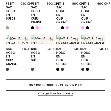
PETIT
930 CHF
PETIT
890 CHF
PETIT
890 CHF
PETIT
890 CHF
SAC
SAC
SAC
SAC
HOBO
HOBO
HOBO
HOBO
EN
EN
EN
EN
SUÈDE
CUIR
CUIR
CUIR
GRAINÉ
GRAINÉ
GRAINÉ
New
SAC
1 140 CHF
SAC
1 140 CHF
SAC
1 140 CHF
SAC
1 140 CHF
HOBO
HOBO
HOBO
HOBO
EN
EN
EN
EN
CUIR
SUÈDE
CUIR
CUIR
GRAINÉ
GRAINÉ
GRAINÉ
36
/
103
PRODUITS
–
CHARGER PLUS
Charger tous les produits