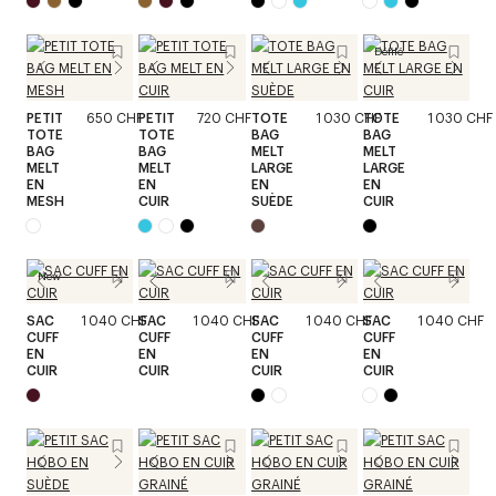
Défilé
PETIT
650 CHF
PETIT
720 CHF
TOTE
1 030 CHF
TOTE
1 030 CHF
TOTE
TOTE
BAG
BAG
BAG
BAG
MELT
MELT
MELT
MELT
LARGE
LARGE
EN
EN
EN
EN
MESH
CUIR
SUÈDE
CUIR
New
SAC
1 040 CHF
SAC
1 040 CHF
SAC
1 040 CHF
SAC
1 040 CHF
CUFF
CUFF
CUFF
CUFF
EN
EN
EN
EN
CUIR
CUIR
CUIR
CUIR