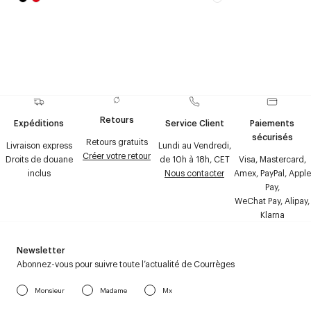
Retours
Expéditions
Service Client
Paiements
sécurisés
Retours gratuits
Livraison express
Lundi au Vendredi,
Créer votre retour
Droits de douane
de 10h à 18h, CET
Visa, Mastercard,
inclus
Nous contacter
Amex, PayPal, Apple
Pay,
WeChat Pay, Alipay,
Klarna
Newsletter
Abonnez-vous pour suivre toute l’actualité de Courrèges
Monsieur
Madame
Mx