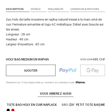
DESCRIPTION
DÉTAILS
TRAÇABILITÉ
LIVRAISON & RETOURS
Sac Holy de taille moyenne en raphia naturel tressé à la main orné de
cuir. Fermeture aimantée et logo AC métallique. Détail avec boucle sur
les anses.
Longueur : 28 cm
Hauteur : 46 cm
Largeur d'ouverture : 40 cm
HOLY BAG MEDIUM EN RAPHIA
970 CHF
485 CHF
AJOUTER
Paiement en 3 fois disponible au moment du checkout avec
VOUS AIMEREZ AUSSI
TOTE BAG HOLY EN CUIR NAPLACK
680 CHF
PETIT TOTE BAG MELT 