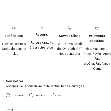
Retours
Expéditions
Service Client
Paiements
sécurisés
Retours gratuits
Livraison express
Lundi au Vendredi,
Créer votre retour
Droits de douane
de 10h à 18h, CET
Visa, Mastercard,
inclus
Nous contacter
Amex, PayPal, Apple
Pay,
WeChat Pay, Alipay,
Klarna
Newsletter
Abonnez-vous pour suivre toute l’actualité de Courrèges
Monsieur
Madame
Mx