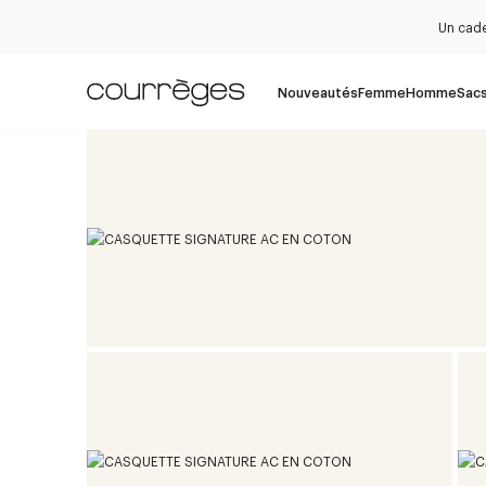
Un cade
Nouveautés
Femme
Homme
Sac