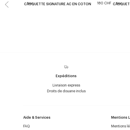
180 CHF
New
New
CASQUETTE SIGNATURE AC EN COTON
CASQUET
Expéditions
Livraison express
Droits de douane inclus
Aide & Services
Mentions 
FAQ
Mentions l