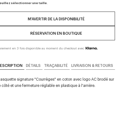
euillez sélectionner une taille.
M'AVERTIR DE LA DISPONIBILITÉ
RÉSERVATION EN BOUTIQUE
aiement en 3 fois disponible au moment du checkout avec
ESCRIPTION
DÉTAILS
TRAÇABILITÉ
LIVRAISON & RETOURS
asquette signature "Courrèges" en coton avec logo AC brodé sur
e côté et une fermeture réglable en plastique à l'arrière.