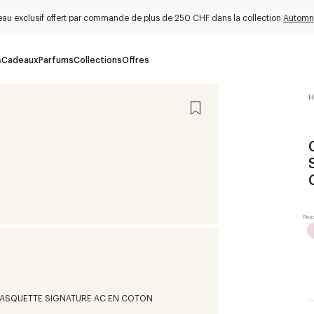
au exclusif offert par commande de plus de 250 CHF dans la collection
Automn
s
Cadeaux
Parfums
Collections
Offres
H