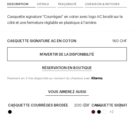
DESCRIPTION
DÉTAILS
TRAÇABILITÉ
LIVRAISON & RETOURS
Casquette signature "Courrèges" en coton avec logo AC brodé sur le
côté et une fermeture réglable en plastique à l'arrière.
CASQUETTE SIGNATURE AC EN COTON
160 CHF
M'AVERTIR DE LA DISPONIBILITÉ
RÉSERVATION EN BOUTIQUE
Paiement en 3 fois disponible au moment du checkout avec
VOUS AIMEREZ AUSSI
CASQUETTE COURRÈGES BRODÉE
200 CHF
CASQUETTE SIGNATURE
New
+
2