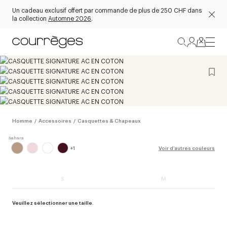
Un cadeau exclusif offert par commande de plus de 250 CHF dans
la collection
Automne 2026
.
Homme
/
Accessoires
/
Casquettes & Chapeaux
+
1
Voir d’autres couleurs
S
M
Veuillez sélectionner une taille.