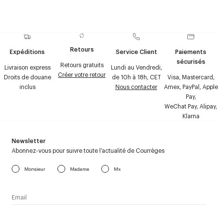
Retours
Expéditions
Service Client
Paiements
sécurisés
Retours gratuits
Livraison express
Lundi au Vendredi,
Créer votre retour
Droits de douane
de 10h à 18h, CET
Visa, Mastercard,
inclus
Nous contacter
Amex, PayPal, Apple
Pay,
WeChat Pay, Alipay,
Klarna
Newsletter
Abonnez-vous pour suivre toute l’actualité de Courrèges
Monsieur
Madame
Mx