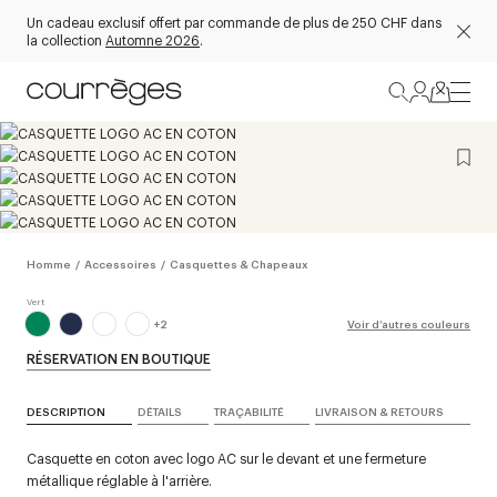
Un cadeau exclusif offert par commande de plus de 250 CHF dans
la collection
Automne 2026
.
Homme
/
Accessoires
/
Casquettes & Chapeaux
+
2
Voir d’autres couleurs
RÉSERVATION EN BOUTIQUE
DESCRIPTION
DÉTAILS
TRAÇABILITÉ
LIVRAISON & RETOURS
Casquette en coton avec logo AC sur le devant et une fermeture
métallique réglable à l'arrière.