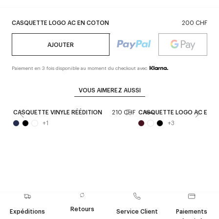
CASQUETTE LOGO AC EN COTON
200 CHF
AJOUTER
Paiement en 3 fois disponible au moment du checkout avec
VOUS AIMEREZ AUSSI
CASQUETTE VINYLE RÉÉDITION
210 CHF
CASQUETTE LOGO AC EN 
New
+
1
+
3
Retours
Expéditions
Service Client
Paiements