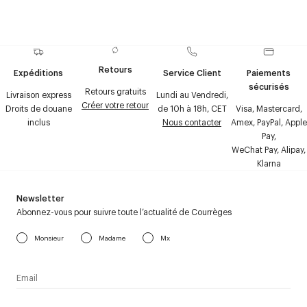
Retours
Expéditions
Service Client
Paiements
sécurisés
Retours gratuits
Livraison express
Lundi au Vendredi,
Créer votre retour
Droits de douane
de 10h à 18h, CET
Visa, Mastercard,
inclus
Nous contacter
Amex, PayPal, Apple
Pay,
WeChat Pay, Alipay,
Klarna
Newsletter
Abonnez-vous pour suivre toute l’actualité de Courrèges
Monsieur
Madame
Mx