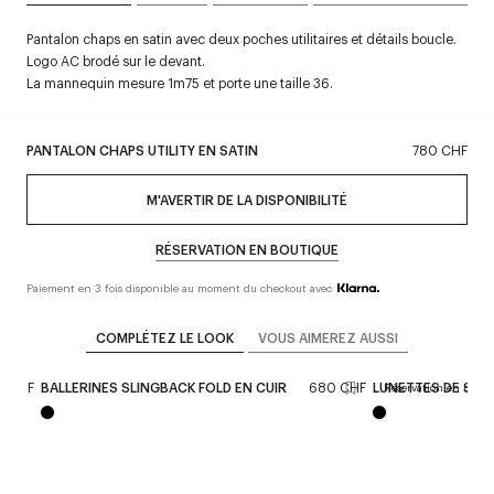
Pantalon chaps en satin avec deux poches utilitaires et détails boucle.
Logo AC brodé sur le devant.
La mannequin mesure 1m75 et porte une taille 36.
PANTALON CHAPS UTILITY EN SATIN
780 CHF
M'AVERTIR DE LA DISPONIBILITÉ
RÉSERVATION EN BOUTIQUE
Paiement en 3 fois disponible au moment du checkout avec
COMPLÉTEZ LE LOOK
VOUS AIMEREZ AUSSI
0 CHF
BALLERINES SLINGBACK FOLD EN CUIR
680 CHF
LUNETTES DE SOLE
Réservation en bouti