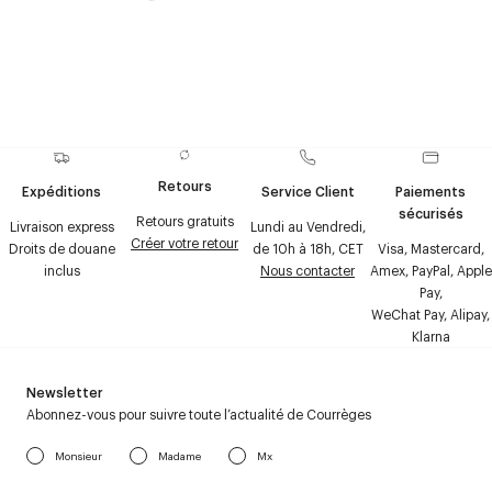
Retours
Expéditions
Service Client
Paiements
sécurisés
Retours gratuits
Livraison express
Lundi au Vendredi,
Créer votre retour
Droits de douane
de 10h à 18h, CET
Visa, Mastercard,
inclus
Nous contacter
Amex, PayPal, Apple
Pay,
WeChat Pay, Alipay,
Klarna
Newsletter
Abonnez-vous pour suivre toute l’actualité de Courrèges
Monsieur
Madame
Mx