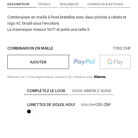
DESCRIPTION
DÉTAILS
TRAÇABILITÉ
LIVRAISON & RETOURS
Combinaison en maille à fines bretelles avec deux poches à rabats et
logo AC brodé sous l'encolure.
La mannequin mesure 1m77 et porte une taille S.
COMBINAISON EN MAILLE
1 100 CHF
AJOUTER
Paiement en 3 fois disponible au moment du checkout avec
COMPLÉTEZ LE LOOK
VOUS AIMEREZ AUSSI
LUNETTES DE SOLEIL HOLY
510 CHF
255 CHF