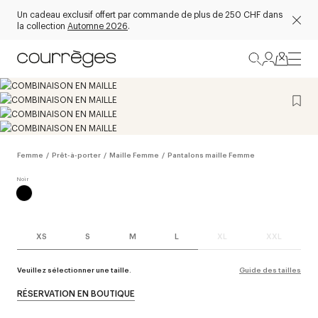
Un cadeau exclusif offert par commande de plus de 250 CHF dans
la collection
Automne 2026
.
Femme
/
Prêt-à-porter
/
Maille Femme
/
Pantalons maille Femme
XS
S
M
L
XL
XXL
Veuillez sélectionner une taille.
Guide des tailles
RÉSERVATION EN BOUTIQUE