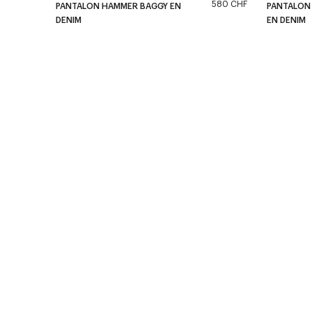
580 CHF
PANTALON HAMMER BAGGY EN
PANTALON
DENIM
EN DENIM