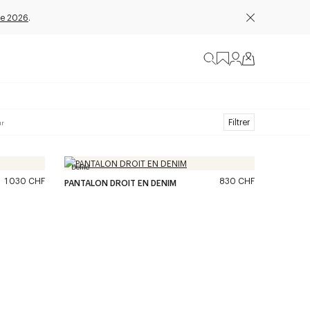
e 2026
.
Filtrer
ur
Défilé
1 030 CHF
830 CHF
PANTALON DROIT EN DENIM