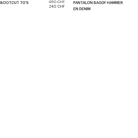
480 CHF
 BOOTCUT 70'S
PANTALON BAGGY HAMMER
240 CHF
EN DENIM