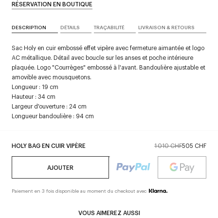
RÉSERVATION EN BOUTIQUE
DESCRIPTION
DÉTAILS
TRAÇABILITÉ
LIVRAISON & RETOURS
Sac Holy en cuir embossé effet vipère avec fermeture aimantée et logo
AC métallique. Détail avec boucle sur les anses et poche intérieure
plaquée. Logo "Courrèges" embossé à l'avant. Bandoulière ajustable et
amovible avec mousquetons.
Longueur : 19 cm
Hauteur : 34 cm
Largeur d'ouverture : 24 cm
Longueur bandoulière : 94 cm
HOLY BAG EN CUIR VIPÈRE
1 010 CHF
505 CHF
AJOUTER
Paiement en 3 fois disponible au moment du checkout avec
VOUS AIMEREZ AUSSI