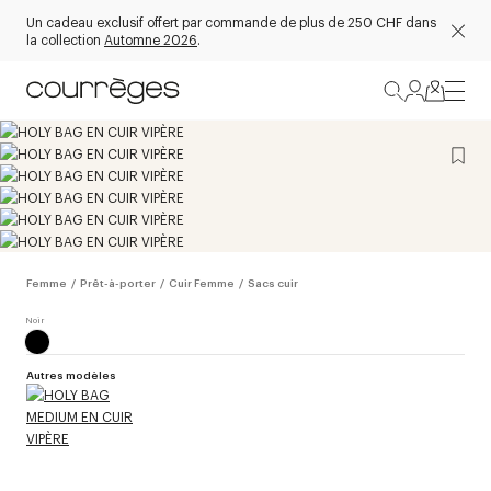
Un cadeau exclusif offert par commande de plus de 250 CHF dans
la collection
Automne 2026
.
Femme
/
Prêt-à-porter
/
Cuir Femme
/
Sacs cuir
Autres modèles