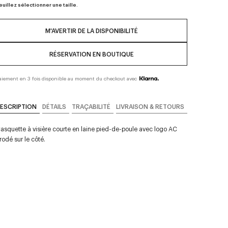
euillez sélectionner une taille.
M'AVERTIR DE LA DISPONIBILITÉ
RÉSERVATION EN BOUTIQUE
aiement en 3 fois disponible au moment du checkout avec
ESCRIPTION
DÉTAILS
TRAÇABILITÉ
LIVRAISON & RETOURS
asquette à visière courte en laine pied-de-poule avec logo AC
rodé sur le côté.