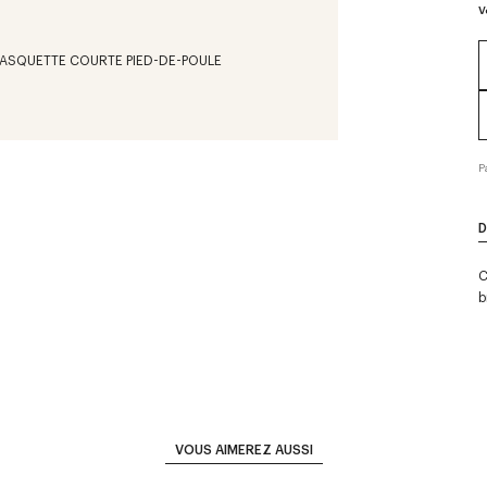
V
P
D
C
b
VOUS AIMEREZ AUSSI