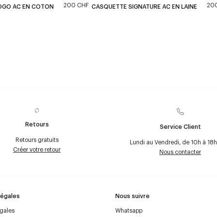
200 CHF
20
OGO AC EN COTON
CASQUETTE SIGNATURE AC EN LAINE
Retours
Service Client
Retours gratuits
Lundi au Vendredi, de 10h à 18h
Créer votre retour
Nous contacter
Légales
Nous suivre
égales
Whatsapp