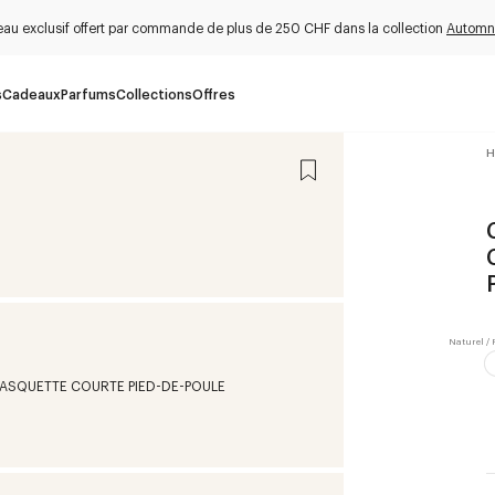
au exclusif offert par commande de plus de 250 CHF dans la collection
Automn
s
Cadeaux
Parfums
Collections
Offres
H