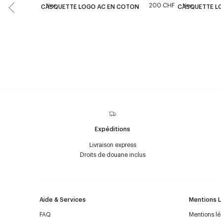
200 CHF
New
New
CASQUETTE LOGO AC EN COTON
CASQUETTE L
Expéditions
Livraison express
Droits de douane inclus
Aide & Services
Mentions 
FAQ
Mentions l