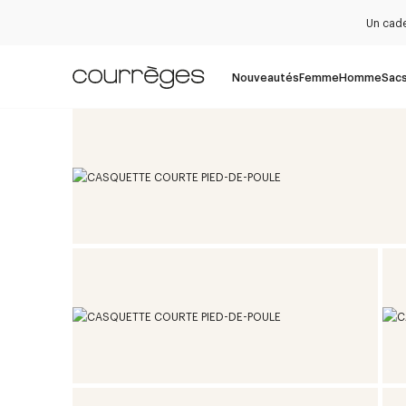
Un cade
Nouveautés
Femme
Homme
Sac