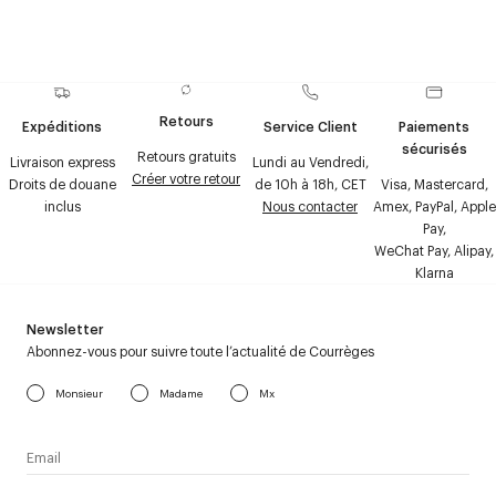
Retours
Expéditions
Service Client
Paiements
sécurisés
Retours gratuits
Livraison express
Lundi au Vendredi,
Créer votre retour
Droits de douane
de 10h à 18h, CET
Visa, Mastercard,
inclus
Nous contacter
Amex, PayPal, Apple
Pay,
WeChat Pay, Alipay,
Klarna
Newsletter
Abonnez-vous pour suivre toute l’actualité de Courrèges
Monsieur
Madame
Mx