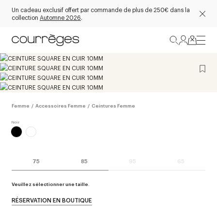
Un cadeau exclusif offert par commande de plus de 250€ dans la
collection
Automne 2026
.
Femme
/
Accessoires Femme
/
Ceintures Femme
75
85
95
65
Veuillez sélectionner une taille.
RÉSERVATION EN BOUTIQUE