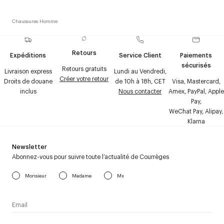
Chaussures Homme
Retours
Expéditions
Service Client
Paiements
sécurisés
Retours gratuits
Livraison express
Lundi au Vendredi,
Créer votre retour
Droits de douane
de 10h à 18h, CET
Visa, Mastercard,
inclus
Nous contacter
Amex, PayPal, Apple
Pay,
WeChat Pay, Alipay,
Klarna
Newsletter
Abonnez-vous pour suivre toute l’actualité de Courrèges
Monsieur
Madame
Mx