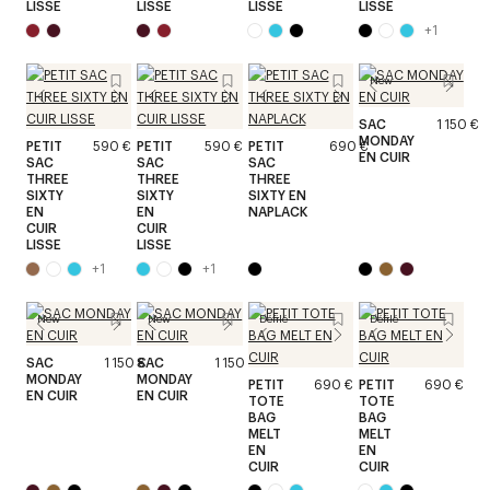
LISSE
LISSE
LISSE
LISSE
+
1
New
SAC
1 150 €
MONDAY
PETIT
590 €
PETIT
590 €
PETIT
690 €
EN CUIR
SAC
SAC
SAC
THREE
THREE
THREE
SIXTY
SIXTY
SIXTY EN
EN
EN
NAPLACK
CUIR
CUIR
LISSE
LISSE
+
1
+
1
New
New
Défilé
Défilé
SAC
1 150 €
SAC
1 150 €
MONDAY
MONDAY
PETIT
690 €
PETIT
690 €
EN CUIR
EN CUIR
TOTE
TOTE
BAG
BAG
MELT
MELT
EN
EN
CUIR
CUIR