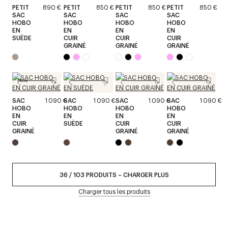
PETIT
890 €
PETIT
850 €
PETIT
850 €
PETIT
850 €
SAC
SAC
SAC
SAC
HOBO
HOBO
HOBO
HOBO
EN
EN
EN
EN
SUÈDE
CUIR
CUIR
CUIR
GRAINÉ
GRAINÉ
GRAINÉ
New
SAC
1 090 €
SAC
1 090 €
SAC
1 090 €
SAC
1 090 €
HOBO
HOBO
HOBO
HOBO
EN
EN
EN
EN
CUIR
SUÈDE
CUIR
CUIR
GRAINÉ
GRAINÉ
GRAINÉ
36
/
103
PRODUITS
–
CHARGER PLUS
Charger tous les produits