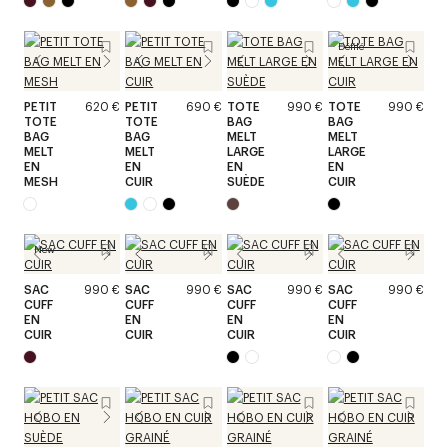
Défilé
PETIT
620 €
PETIT
690 €
TOTE
990 €
TOTE
990 €
TOTE
TOTE
BAG
BAG
BAG
BAG
MELT
MELT
MELT
MELT
LARGE
LARGE
EN
EN
EN
EN
MESH
CUIR
SUÈDE
CUIR
New
SAC
990 €
SAC
990 €
SAC
990 €
SAC
990 €
CUFF
CUFF
CUFF
CUFF
EN
EN
EN
EN
CUIR
CUIR
CUIR
CUIR