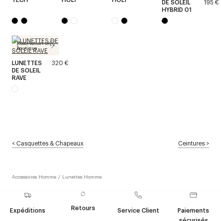
DE SOLEIL
195 €
HYBRID 01
Réservation en
boutique
LUNETTES
320 €
DE SOLEIL
RAVE
<
Casquettes & Chapeaux
Ceintures
>
Accessoires Homme
/
Lunettes Homme
Retours
Expéditions
Service Client
Paiements
sécurisés