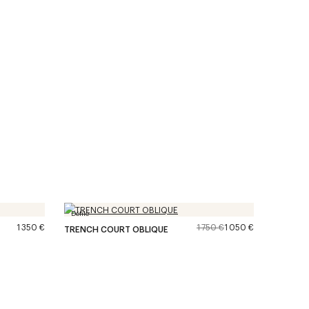
Défilé
1 350 €
1 750 €
1 050 €
TRENCH COURT OBLIQUE