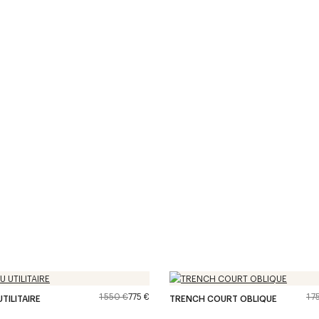
1 550 €
775 €
1 7
TILITAIRE
TRENCH COURT OBLIQUE