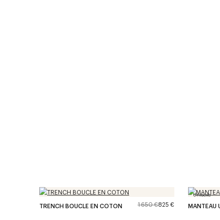
Unisexe
1 650 €
825 €
TRENCH BOUCLE EN COTON
MANTEAU U