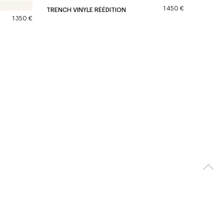
1 450 €
TRENCH VINYLE RÉÉDITION
1 350 €