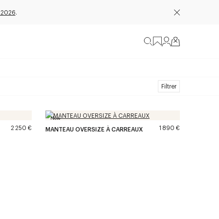
 2026
.
Filtrer
New
2 250 €
1 890 €
MANTEAU OVERSIZE À CARREAUX