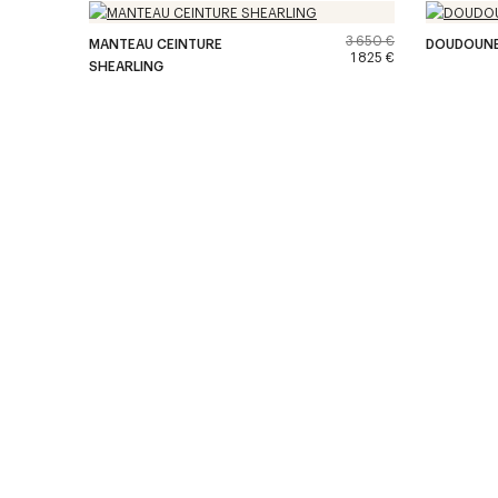
3 650 €
MANTEAU CEINTURE
DOUDOUNE
1 825 €
SHEARLING