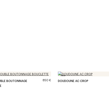
New
850 €
UBLE BOUTONNAGE
DOUDOUNE AC CROP
E