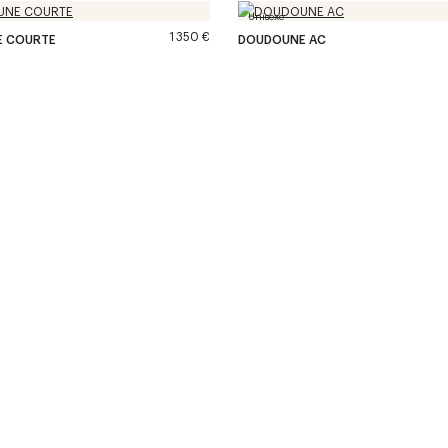
Unisexe
1 350 €
 COURTE
DOUDOUNE AC