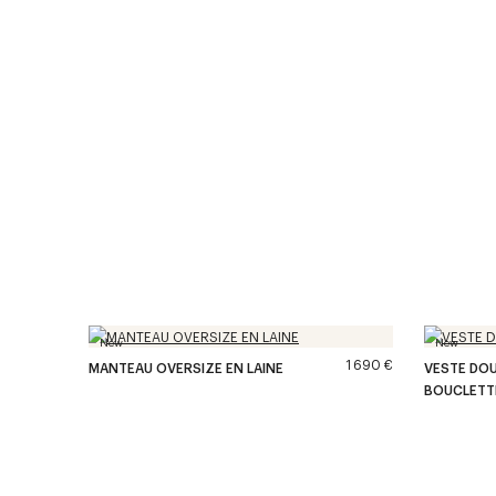
New
New
1 690 €
MANTEAU OVERSIZE EN LAINE
VESTE DO
BOUCLETT