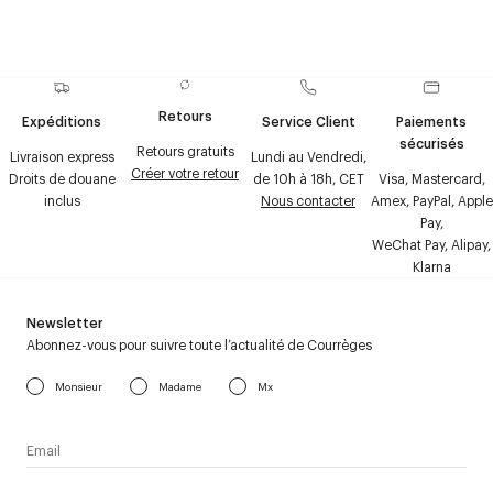
Retours
Expéditions
Service Client
Paiements
sécurisés
Retours gratuits
Livraison express
Lundi au Vendredi,
Créer votre retour
Droits de douane
de 10h à 18h, CET
Visa, Mastercard,
inclus
Nous contacter
Amex, PayPal, Apple
Pay,
WeChat Pay, Alipay,
Klarna
Newsletter
Abonnez-vous pour suivre toute l’actualité de Courrèges
Monsieur
Madame
Mx