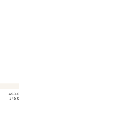
490 €
245 €