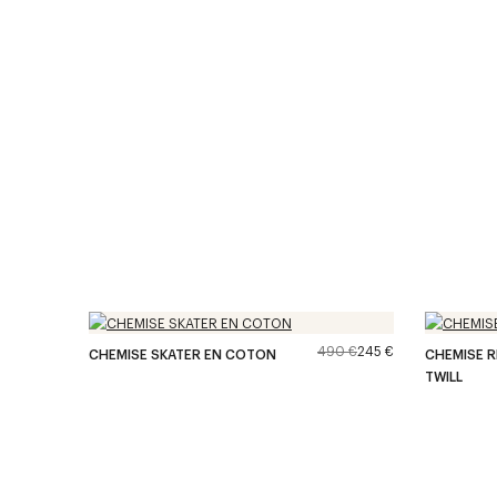
490 €
245 €
CHEMISE SKATER EN COTON
CHEMISE R
TWILL