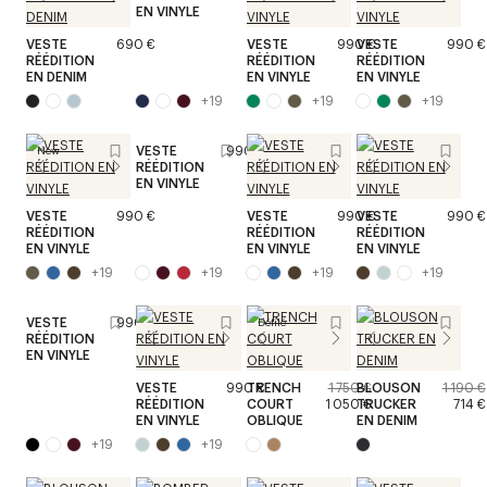
EN VINYLE
VESTE
690 €
VESTE
990 €
VESTE
990 €
RÉÉDITION
RÉÉDITION
RÉÉDITION
EN DENIM
EN VINYLE
EN VINYLE
+
19
+
19
+
19
VESTE
990 €
New
RÉÉDITION
EN VINYLE
VESTE
990 €
VESTE
990 €
VESTE
990 €
RÉÉDITION
RÉÉDITION
RÉÉDITION
EN VINYLE
EN VINYLE
EN VINYLE
+
19
+
19
+
19
+
19
VESTE
990 €
Défilé
RÉÉDITION
EN VINYLE
VESTE
990 €
TRENCH
1 750 €
BLOUSON
1 190 €
RÉÉDITION
COURT
1 050 €
TRUCKER
714 €
EN VINYLE
OBLIQUE
EN DENIM
+
19
+
19