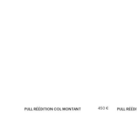
450 €
PULL RÉÉDITION COL MONTANT
PULL RÉÉD