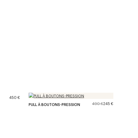
450 €
490 €
245 €
PULL À BOUTONS-PRESSION