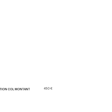
450 €
ITION COL MONTANT