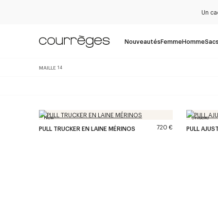
Un ca
Nouveautés
Femme
Homme
Sac
MAILLE
14
New
Unisexe
720 €
PULL TRUCKER EN LAINE MÉRINOS
PULL AJUST