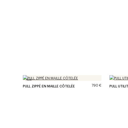
New
790 €
PULL ZIPPÉ EN MAILLE CÔTELÉE
PULL UTILI