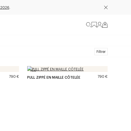
 2026
.
Filtrer
New
790 €
790 €
PULL ZIPPÉ EN MAILLE CÔTELÉE