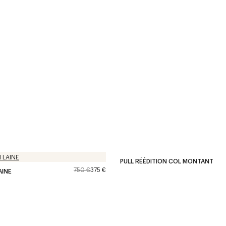
PULL RÉÉDITION COL MONTANT
750 €
375 €
AINE