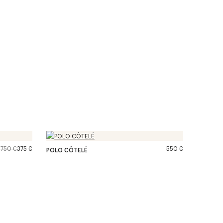
750 €
375 €
550 €
POLO CÔTELÉ