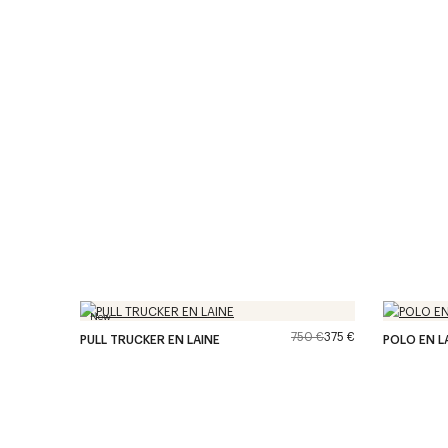
New
750 €
375 €
PULL TRUCKER EN LAINE
POLO EN L