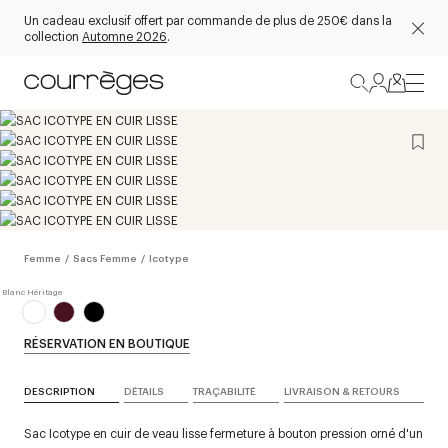
Un cadeau exclusif offert par commande de plus de 250€ dans la
collection
Automne 2026
.
Femme
/
Sacs Femme
/
Icotype
RÉSERVATION EN BOUTIQUE
DESCRIPTION
DÉTAILS
TRAÇABILITÉ
LIVRAISON & RETOURS
Sac Icotype en cuir de veau lisse fermeture à bouton pression orné d'un