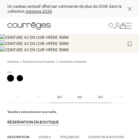
Un cadeau exclusif offert par commande de plus de 250€ dans la
collection
Automne 2026
.
Femme
/
Accessoires Femme
/
Ceintures Femme
70
75
80
85
90
95
Veuillez sélectionner une taille.
RÉSERVATION EN BOUTIQUE
DESCRIPTION
DÉTAILS
TRAÇABILITÉ
LIVRAISON & RETOURS