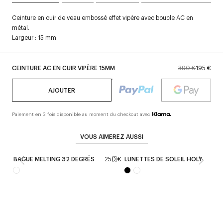
Ceinture en cuir de veau embossé effet vipère avec boucle AC en
métal.
Largeur : 15 mm
CEINTURE AC EN CUIR VIPÈRE 15MM
390 €
195 €
AJOUTER
Paiement en 3 fois disponible au moment du checkout avec
VOUS AIMEREZ AUSSI
BAGUE MELTING 32 DEGRÉS
250 €
LUNETTES DE SOLEIL HOLY
390