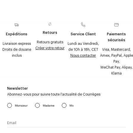
Retours
Expéditions
Service Client
Paiements
sécurisés
Retours gratuits
Livraison express
Lundi au Vendredi,
Créer votre retour
Droits de douane
de 10h à 18h, CET
Visa, Mastercard,
inclus
Nous contacter
Amex, PayPal, Apple
Pay,
WeChat Pay, Alipay,
Klarna
Newsletter
Abonnez-vous pour suivre toute l’actualité de Courrèges
Monsieur
Madame
Mx