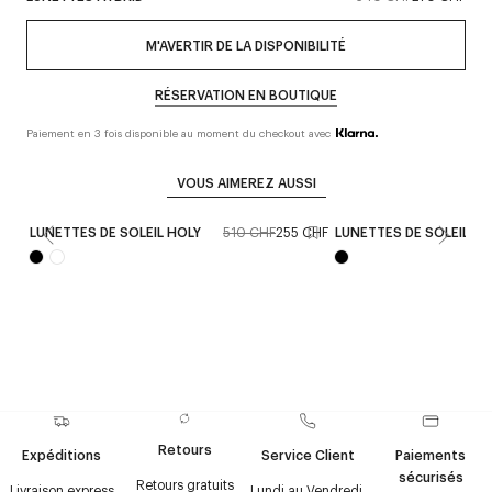
M'AVERTIR DE LA DISPONIBILITÉ
RÉSERVATION EN BOUTIQUE
Paiement en 3 fois disponible au moment du checkout avec
VOUS AIMEREZ AUSSI
LUNETTES DE SOLEIL HOLY
510 CHF
255 CHF
LUNETTES DE SOLEIL VI
Retours
Expéditions
Service Client
Paiements
sécurisés
Retours gratuits
Livraison express
Lundi au Vendredi,