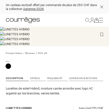
Un cadeau exclusif offert par commande de plus de 250 CHF dans
la collection
Automne 2026
.
Private Sales
/
Women
/
50% off
DESCRIPTION
DÉTAILS
TRAÇABILITÉ
LIVRAISON & RETOURS
Lunettes de soleil Hybrid, monture carrée arrondie avec logo AC
argenté sur les branches, verres teintés.
LUNETTES HYBRID
540 CHF
270 CHF