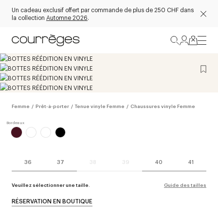
Un cadeau exclusif offert par commande de plus de 250 CHF dans
la collection
Automne 2026
.
Femme
/
Prêt-à-porter
/
Tenue vinyle Femme
/
Chaussures vinyle Femme
36
37
38
39
40
41
Veuillez sélectionner une taille.
Guide des tailles
RÉSERVATION EN BOUTIQUE