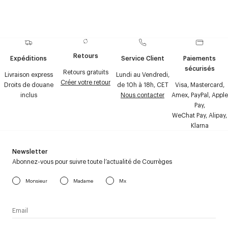
Retours
Expéditions
Service Client
Paiements
sécurisés
Retours gratuits
Livraison express
Lundi au Vendredi,
Créer votre retour
Droits de douane
de 10h à 18h, CET
Visa, Mastercard,
inclus
Nous contacter
Amex, PayPal, Apple
Pay,
WeChat Pay, Alipay,
Klarna
Newsletter
Abonnez-vous pour suivre toute l’actualité de Courrèges
Monsieur
Madame
Mx