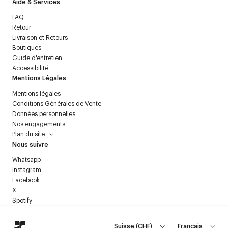
Aide & Services
FAQ
Retour
Livraison et Retours
Boutiques
Guide d'entretien
Accessibilité
Mentions Légales
Mentions légales
Conditions Générales de Vente
Données personnelles
Nos engagements
Plan du site
Nous suivre
Whatsapp
Instagram
Facebook
X
Spotify
Suisse
(
CHF
)
Français