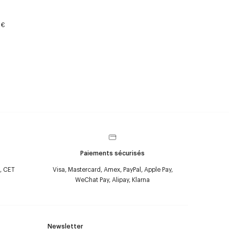
 €
Paiements sécurisés
, CET
Visa, Mastercard, Amex, PayPal, Apple Pay,
WeChat Pay, Alipay, Klarna
Newsletter