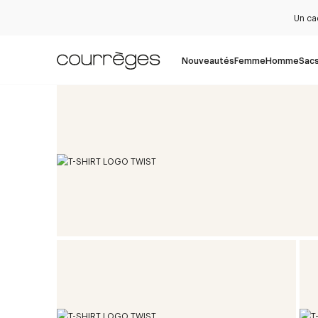
Un ca
Nouveautés
Femme
Homme
Sac