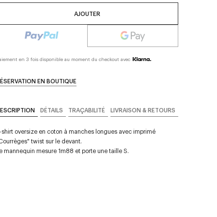
AJOUTER
aiement en 3 fois disponible au moment du checkout avec
ÉSERVATION EN BOUTIQUE
ESCRIPTION
DÉTAILS
TRAÇABILITÉ
LIVRAISON & RETOURS
-shirt oversize en coton à manches longues avec imprimé
Courrèges" twist sur le devant.
e mannequin mesure 1m88 et porte une taille S.