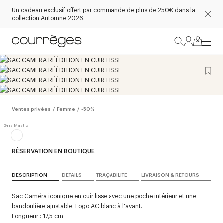
Un cadeau exclusif offert par commande de plus de 250€ dans la
collection
Automne 2026
.
Ventes privées
/
Femme
/
-50%
RÉSERVATION EN BOUTIQUE
DESCRIPTION
DÉTAILS
TRAÇABILITÉ
LIVRAISON & RETOURS
Sac Caméra iconique en cuir lisse avec une poche intérieur et une
bandoulière ajustable. Logo AC blanc à l'avant.
Longueur : 17,5 cm