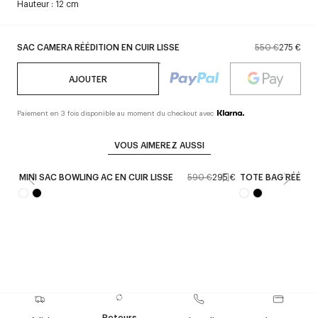
Hauteur : 12 cm
SAC CAMERA RÉÉDITION EN CUIR LISSE
550 €
275 €
AJOUTER
Paiement en 3 fois disponible au moment du checkout avec
VOUS AIMEREZ AUSSI
MINI SAC BOWLING AC EN CUIR LISSE
590 €
295 €
TOTE BAG RÉÉDIT
Retours