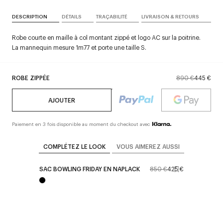
DESCRIPTION
DÉTAILS
TRAÇABILITÉ
LIVRAISON & RETOURS
Robe courte en maille à col montant zippé et logo AC sur la poitrine.
La mannequin mesure 1m77 et porte une taille S.
ROBE ZIPPÉE
890 €
445 €
AJOUTER
Paiement en 3 fois disponible au moment du checkout avec
COMPLÉTEZ LE LOOK
VOUS AIMEREZ AUSSI
SAC BOWLING FRIDAY EN NAPLACK
850 €
425 €